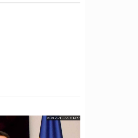
03.01.2021 13:23 » 13:57