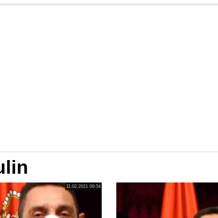
lin
11.02.2021 09:54