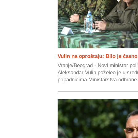
Vulin na oproštaju: Bilo je časno
Vranje/Beograd - Novi ministar poli
Aleksandar Vulin poželeo je u sred
pripadnicima Ministarstva odbrane i