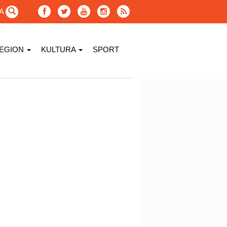
GA
EGION
KULTURA
SPORT