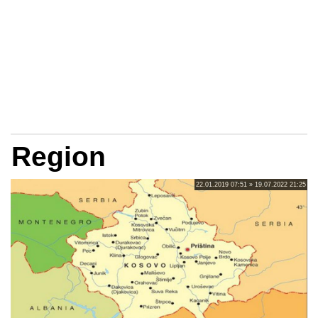
Region
22.01.2019 07:51 » 19.07.2022 21:25