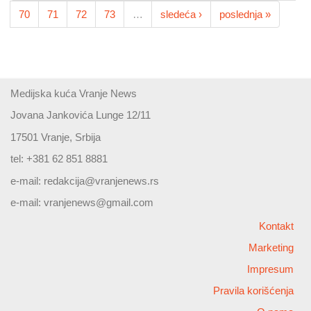
70
71
72
73
…
sledeća ›
poslednja »
Medijska kuća Vranje News
Jovana Jankovića Lunge 12/11
17501 Vranje, Srbija
tel: +381 62 851 8881
e-mail:
redakcija@vranjenews.rs
e-mail:
vranjenews@gmail.com
Kontakt
Marketing
Impresum
Pravila korišćenja