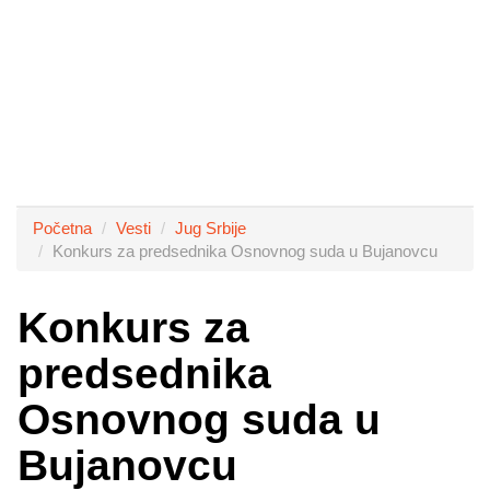
Početna
Vesti
Jug Srbije
Konkurs za predsednika Osnovnog suda u Bujanovcu
Konkurs za
predsednika
Osnovnog suda u
Bujanovcu