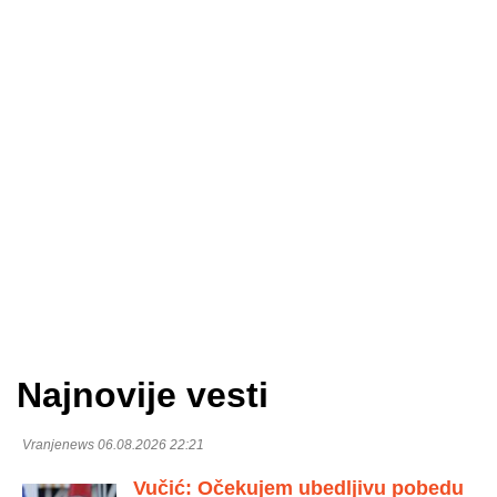
Najnovije vesti
Vranjenews 06.08.2026 22:21
Vučić: Očekujem ubedljivu pobedu