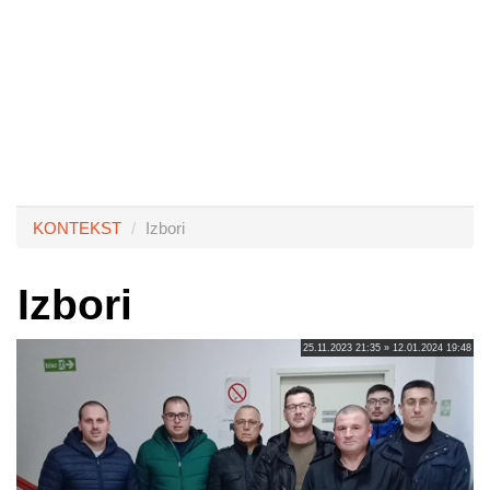
KONTEKST
Izbori
Izbori
25.11.2023 21:35 » 12.01.2024 19:48