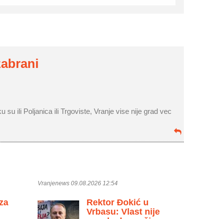
zabrani
su ili Poljanica ili Trgoviste, Vranje vise nije grad vec
Vranjenews 09.08.2026 12:54
 za
Rektor Đokić u
Vrbasu: Vlast nije