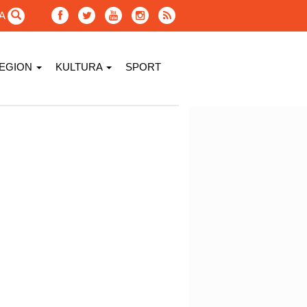
GA
EGION
KULTURA
SPORT