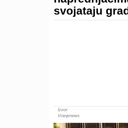
svojataju gra
Izvor:
Vranjenews