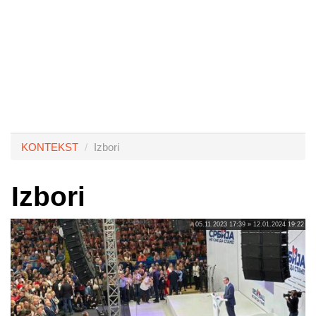
KONTEKST
Izbori
Izbori
05.11.2023 17:39 » 12.01.2024 19:22