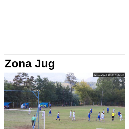
Zona Jug
22.10.2023 18:24 » 20:37