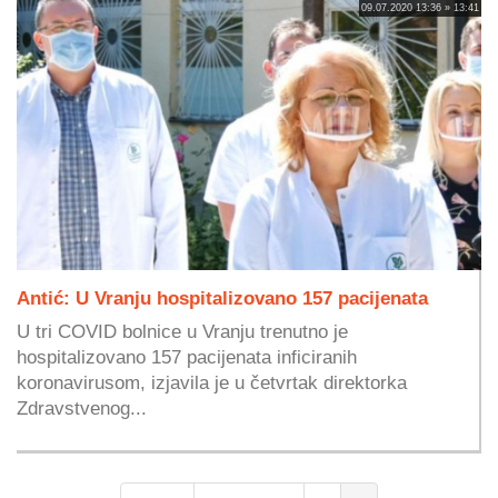
09.07.2020 13:36 » 13:41
Antić: U Vranju hospitalizovano 157 pacijenata
U tri COVID bolnice u Vranju trenutno je
hospitalizovano 157 pacijenata inficiranih
koronavirusom, izjavila je u četvrtak direktorka
Zdravstvenog...