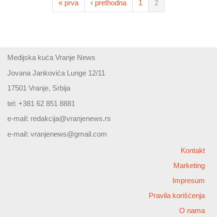
« prva
‹ prethodna
1
2
Medijska kuća Vranje News
Jovana Jankovića Lunge 12/11
17501 Vranje, Srbija
tel: +381 62 851 8881
e-mail:
redakcija@vranjenews.rs
e-mail:
vranjenews@gmail.com
Kontakt
Marketing
Impresum
Pravila korišćenja
O nama