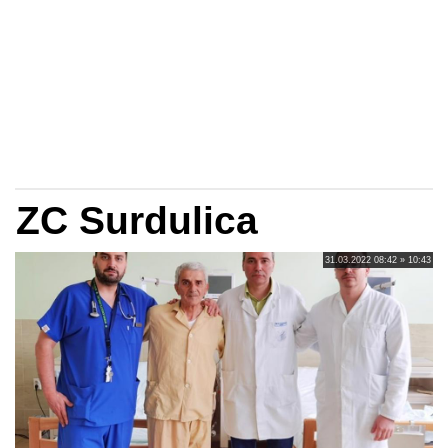
ZC Surdulica
31.03.2022 08:42 » 10:43