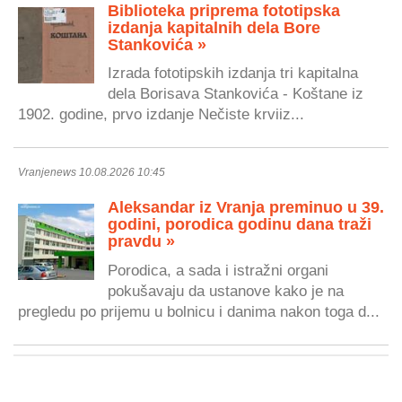
Biblioteka priprema fototipska
izdanja kapitalnih dela Bore
Stankovića »
Izrada fototipskih izdanja tri kapitalna
dela Borisava Stankovića - Koštane iz
1902. godine, prvo izdanje Nečiste krviiz...
Vranjenews 10.08.2026 10:45
Aleksandar iz Vranja preminuo u 39.
godini, porodica godinu dana traži
pravdu »
Porodica, a sada i istražni organi
pokušavaju da ustanove kako je na
pregledu po prijemu u bolnicu i danima nakon toga d...