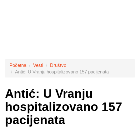
Početna
Vesti
Društvo
Antić: U Vranju hospitalizovano 157 pacijenata
Antić: U Vranju
hospitalizovano 157
pacijenata