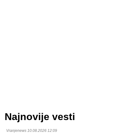
Najnovije vesti
Vranjenews 10.08.2026 12:09