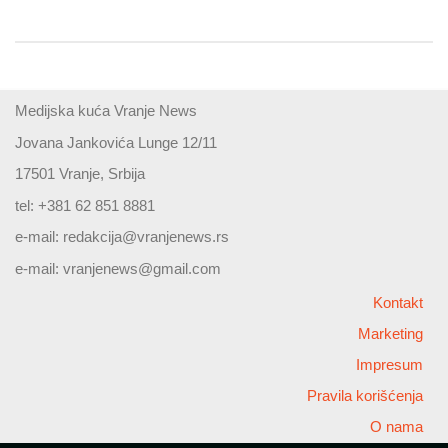
Medijska kuća Vranje News
Jovana Jankovića Lunge 12/11
17501 Vranje, Srbija
tel: +381 62 851 8881
e-mail:
redakcija@vranjenews.rs
e-mail:
vranjenews@gmail.com
Kontakt
Marketing
Impresum
Pravila korišćenja
O nama