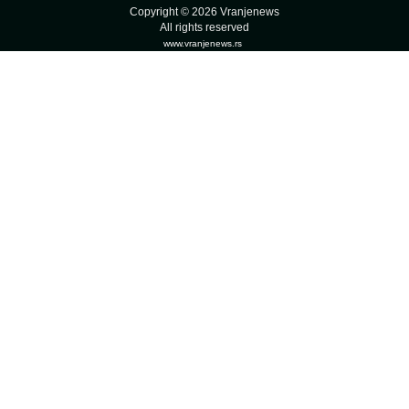
Copyright © 2026 Vranjenews
All rights reserved
www.vranjenews.rs