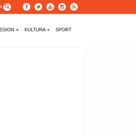
GA
EGION
KULTURA
SPORT