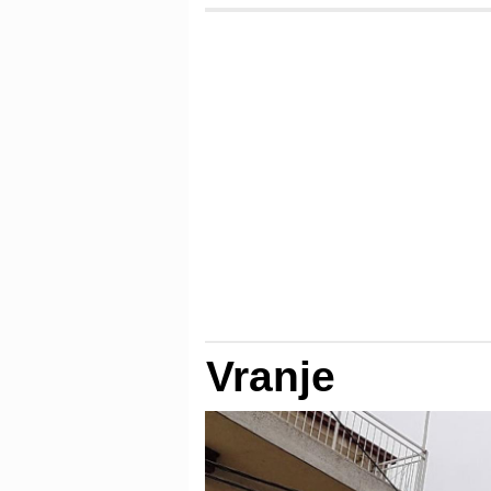
Vranje