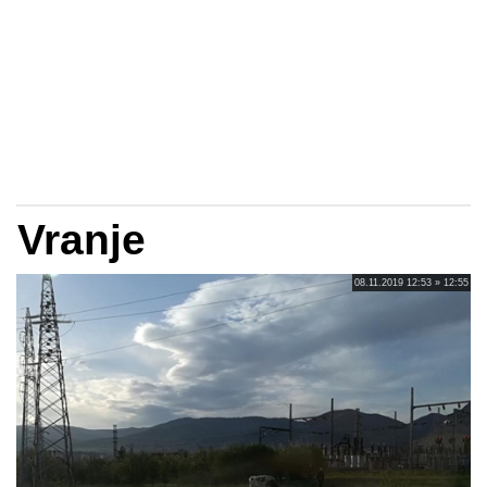
Vranje
08.11.2019 12:53 » 12:55