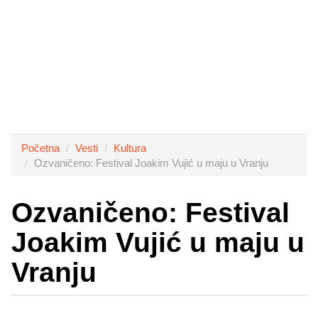
Početna
Vesti
Kultura
Ozvaničeno: Festival Joakim Vujić u maju u Vranju
Ozvaničeno: Festival
Joakim Vujić u maju u
Vranju