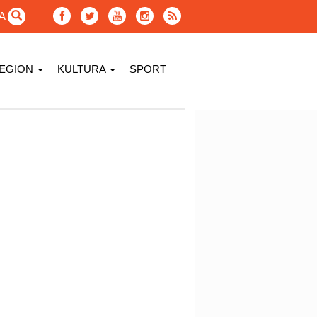
GA
EGION
KULTURA
SPORT