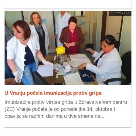
15.10.2019 11:01
U Vranju počela imunizacija protiv gripa
Imunizacija protiv virusa gripa u Zdravstvenom centru
(ZC) Vranje počela je od ponedeljka 14. oktobra i
obavlja se radnim danima u dve smene na...