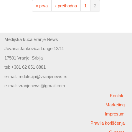
« prva
‹ prethodna
1
2
Medijska kuća Vranje News
Jovana Jankovića Lunge 12/11
17501 Vranje, Srbija
tel: +381 62 851 8881
e-mail:
redakcija@vranjenews.rs
e-mail:
vranjenews@gmail.com
Kontakt
Marketing
Impresum
Pravila korišćenja