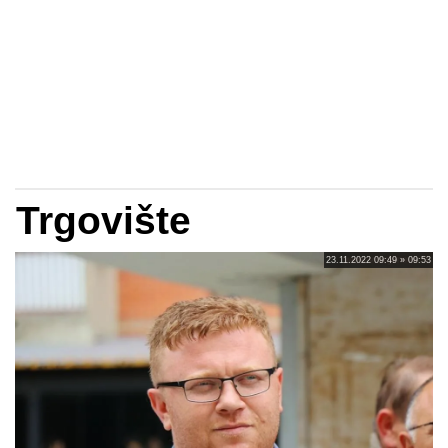
Trgovište
23.11.2022 09:49 » 09:53