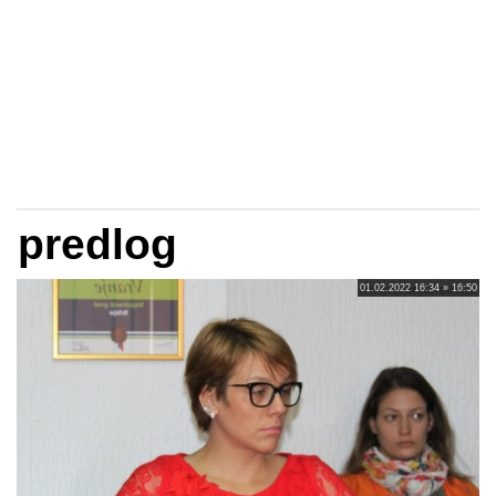
predlog
01.02.2022 16:34 » 16:50