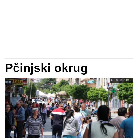
Pčinjski okrug
17.08.2022 10:07