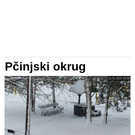
Pčinjski okrug
12.01.2025 10:05