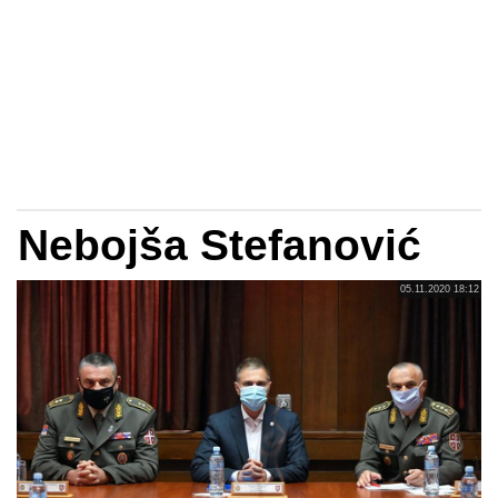
Nebojša Stefanović
05.11.2020 18:12