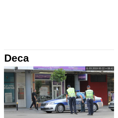
Deca
11.03.2019 00:22 » 08:42