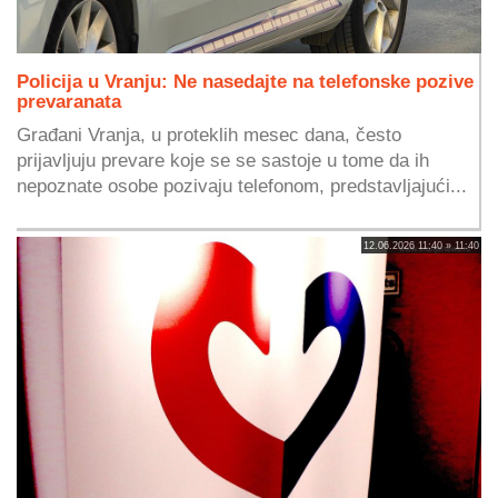
Policija u Vranju: Ne nasedajte na telefonske pozive
prevaranata
Građani Vranja, u proteklih mesec dana, često
prijavljuju prevare koje se se sastoje u tome da ih
nepoznate osobe pozivaju telefonom, predstavljajući...
12.06.2026 11:40 » 11:40