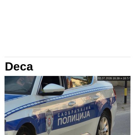
Deca
02.07.2026 16:39 » 16:57