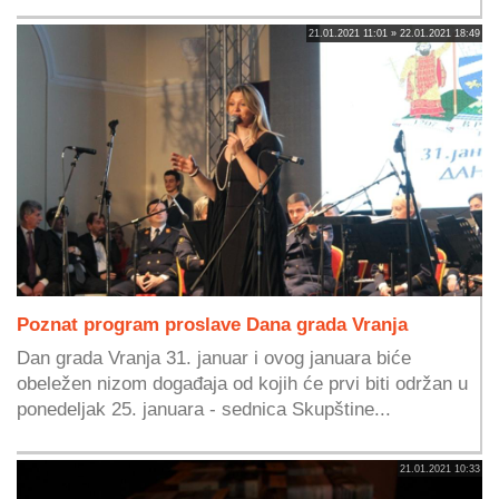
21.01.2021 11:01 » 22.01.2021 18:49
Poznat program proslave Dana grada Vranja
Dan grada Vranja 31. januar i ovog januara biće
obeležen nizom događaja od kojih će prvi biti održan u
ponedeljak 25. januara - sednica Skupštine...
21.01.2021 10:33