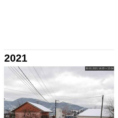
2021
30.01.2021 14:05 » 15:04