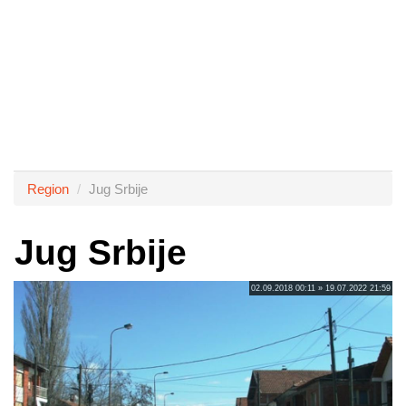
Region
Jug Srbije
Jug Srbije
02.09.2018 00:11 » 19.07.2022 21:59