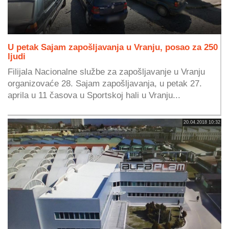
U petak Sajam zapošljavanja u Vranju, posao za 250
ljudi
Filijala Nacionalne službe za zapošljavanje u Vranju
organizovaće 28. Sajam zapošljavanja, u petak 27.
aprila u 11 časova u Sportskoj hali u Vranju...
20.04.2018 10:32