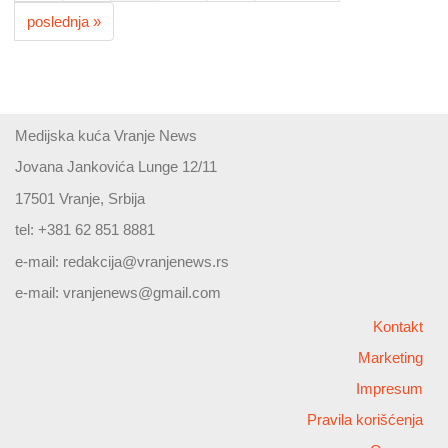
poslednja »
Medijska kuća Vranje News
Jovana Jankovića Lunge 12/11
17501 Vranje, Srbija
tel: +381 62 851 8881
e-mail:
redakcija@vranjenews.rs
e-mail:
vranjenews@gmail.com
Kontakt
Marketing
Impresum
Pravila korišćenja