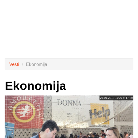
Vesti
Ekonomija
Ekonomija
27.04.2018 17:27 » 17:30