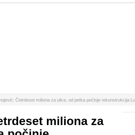
nojević: Četrdeset miliona za ulice, od petka počinje rekonstrukcija 
etrdeset miliona za
a počinje