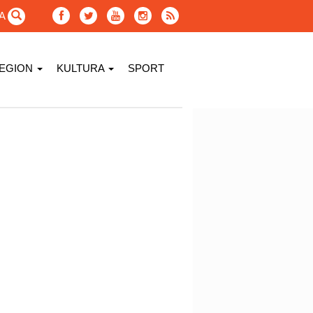
GA
EGION
KULTURA
SPORT