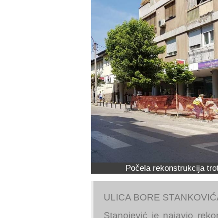
Počela rekonstrukcija tr
ULICA BORE STANKOVIĆ
Stanojević je najavio reko