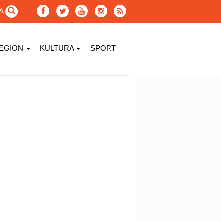
GA
EGION
KULTURA
SPORT