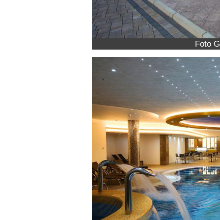
Foto G