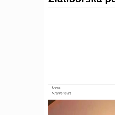
Izvor:
Vranjenews