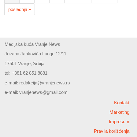
poslednja »
Medijska kuća Vranje News
Jovana Jankovića Lunge 12/11
17501 Vranje, Srbija
tel: +381 62 851 8881
e-mail:
redakcija@vranjenews.rs
e-mail:
vranjenews@gmail.com
Kontakt
Marketing
Impresum
Pravila korišćenja