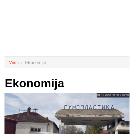
Vesti
Ekonomija
Ekonomija
04.10.2018 09:50 » 09:50