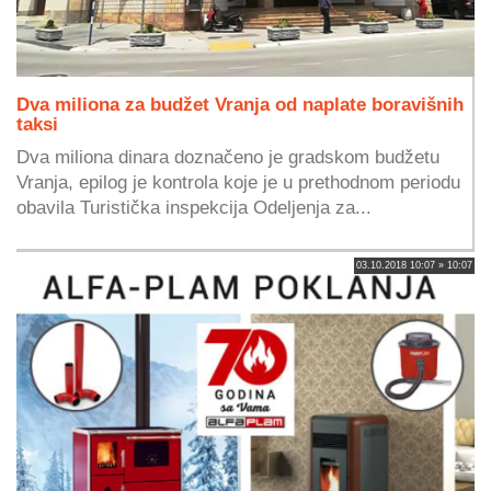
Dva miliona za budžet Vranja od naplate boravišnih
taksi
Dva miliona dinara doznačeno je gradskom budžetu
Vranja, epilog je kontrola koje je u prethodnom periodu
obavila Turistička inspekcija Odeljenja za...
03.10.2018 10:07 » 10:07