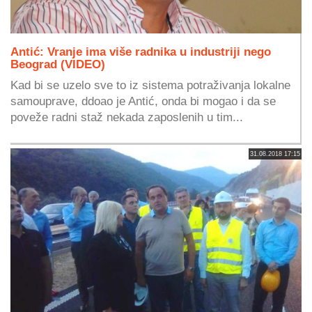
Antić: Vranje ima više radnika u industriji nego
Beograd (VIDEO)
Kad bi se uzelo sve to iz sistema potraživanja lokalne
samouprave, ddoao je Antić, onda bi mogao i da se
poveže radni staž nekada zaposlenih u tim...
31.08.2018 17:15