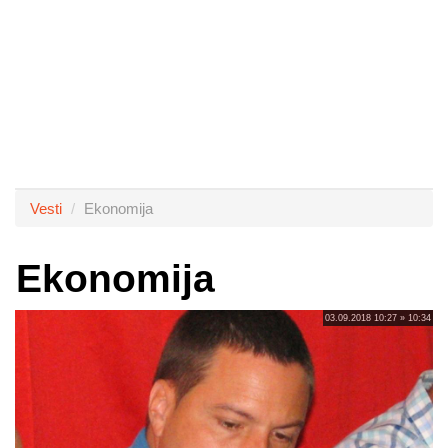
Vesti
Ekonomija
Ekonomija
03.09.2018 10:27 » 10:34