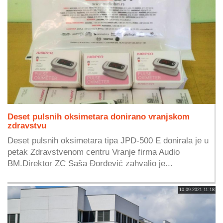
Deset pulsnih oksimetara donirano vranjskom
zdravstvu
Deset pulsnih oksimetara tipa JPD-500 E donirala je u
petak Zdravstvenom centru Vranje firma Audio
BM.Direktor ZC Saša Đorđević zahvalio je...
10.09.2021 11:18