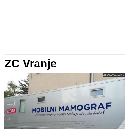
ZC Vranje
25.09.2021 10:58