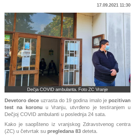
17.09.2021 11:30
Dečja COVID ambulanta. Foto ZC Vranje
Devetoro dece
uzrasta do 19 godina imalo je
pozitivan
test na koronu
u Vranju, utvrđeno je testiranjem u
Dečjoj COVID ambulanti u poslednja 24 sata.
Kako je saopšteno iz vranjskog Zdravstvenog centra
(ZC) u četvrtak su
pregledana 83
deteta.