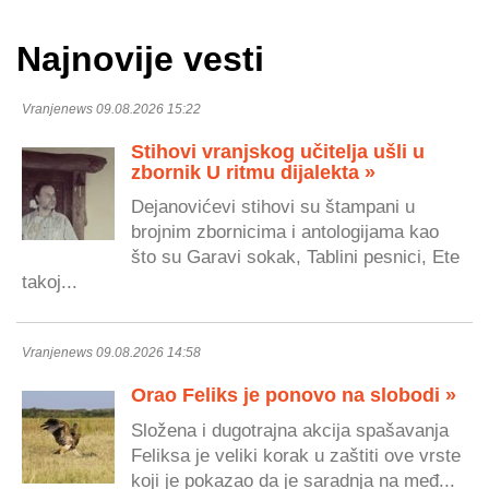
Najnovije vesti
Vranjenews 09.08.2026 15:22
Stihovi vranjskog učitelja ušli u
zbornik U ritmu dijalekta »
Dejanovićevi stihovi su štampani u
brojnim zbornicima i antologijama kao
što su Garavi sokak, Tablini pesnici, Ete
takoj...
Vranjenews 09.08.2026 14:58
Orao Feliks je ponovo na slobodi »
Složena i dugotrajna akcija spašavanja
Feliksa je veliki korak u zaštiti ove vrste
koji je pokazao da je saradnja na međ...