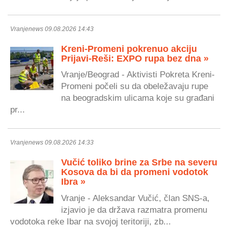
Vranjenews 09.08.2026 14:43
Kreni-Promeni pokrenuo akciju
Prijavi-Reši: EXPO rupa bez dna »
Vranje/Beograd - Aktivisti Pokreta Kreni-
Promeni počeli su da obeležavaju rupe
na beogradskim ulicama koje su građani
pr...
Vranjenews 09.08.2026 14:33
Vučić toliko brine za Srbe na severu
Kosova da bi da promeni vodotok
Ibra »
Vranje - Aleksandar Vučić, član SNS-a,
izjavio je da država razmatra promenu
vodotoka reke Ibar na svojoj teritoriji, zb...