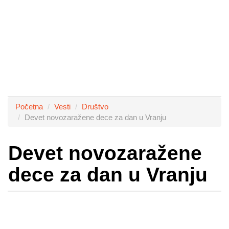
Početna
Vesti
Društvo
Devet novozaražene dece za dan u Vranju
Devet novozaražene
dece za dan u Vranju