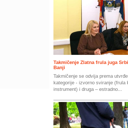
Takmičenje Zlatna frula juga Srbi
Banji
Takmičenje se odvija prema utvrđe
kategorije - izvorno sviranje (frula 
instrument) i druga – estradno...