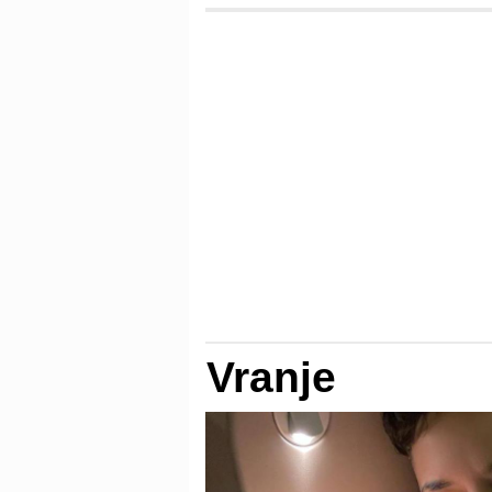
Vranje