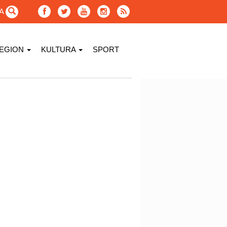
GA
EGION
KULTURA
SPORT