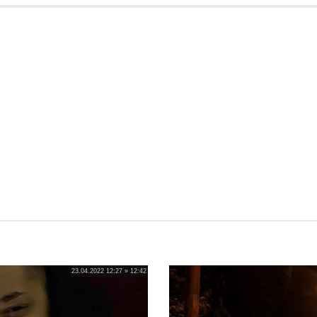
23.04.2022 12:27 » 12:42