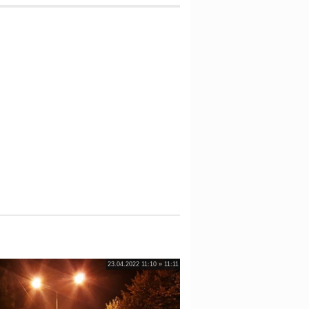
23.04.2022 11:10 » 11:11