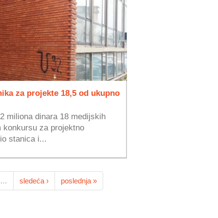
nika za projekte 18,5 od ukupno
2 miliona dinara 18 medijskih
 konkursu za projektno
io stanica i...
…
sledeća ›
poslednja »