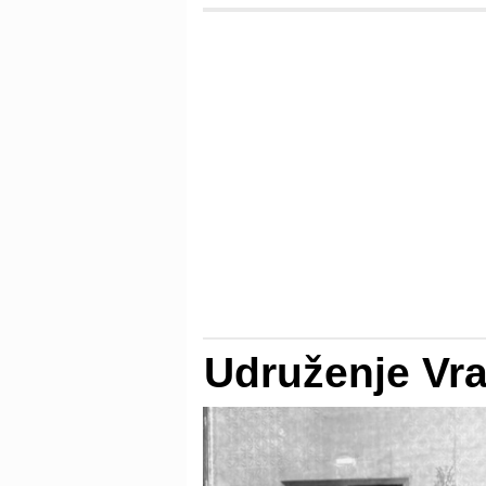
Udruženje Vr