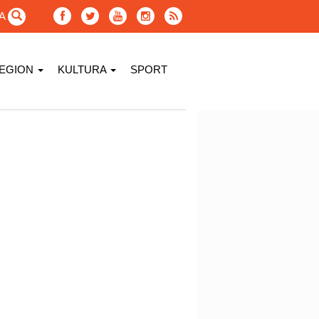
GA
EGION
KULTURA
SPORT