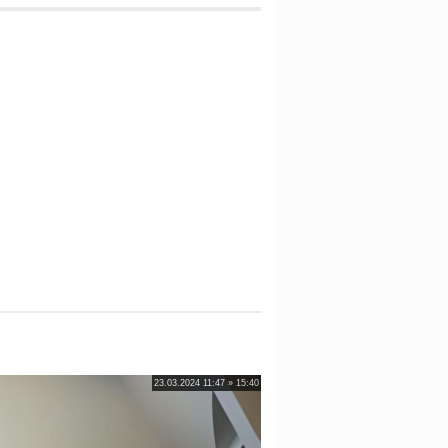
23.03.2024 11:47 » 15:40