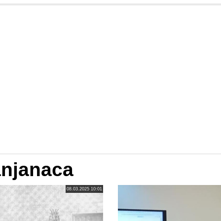
anjanaca
08.03.2025 10:01