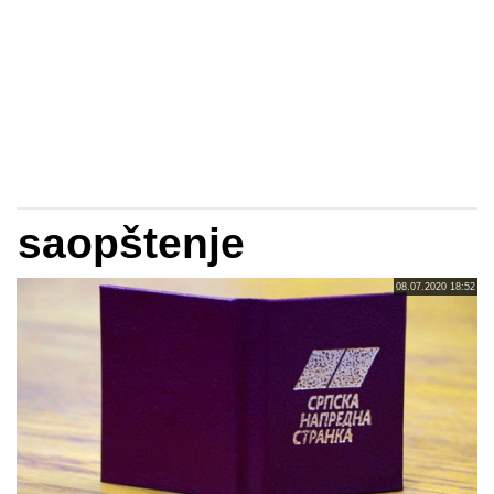
saopštenje
08.07.2020 18:52