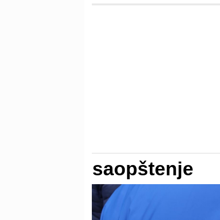
saopštenje