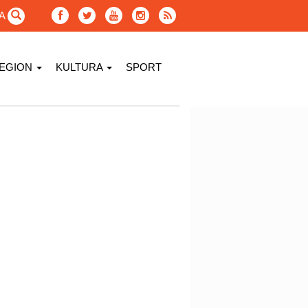
GA
EGION
KULTURA
SPORT