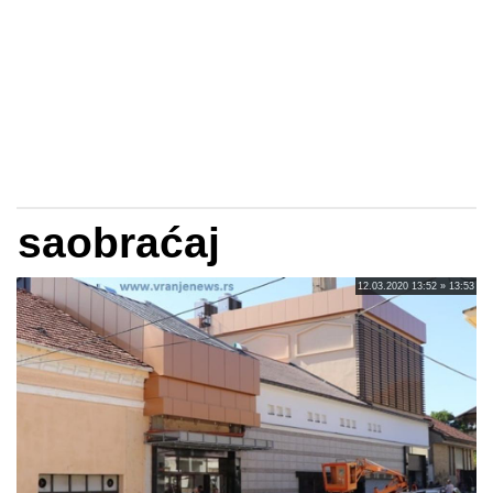
saobraćaj
12.03.2020 13:52 » 13:53