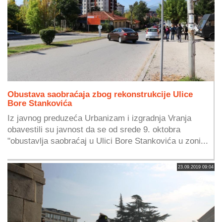
Obustava saobraćaja zbog rekonstrukcije Ulice
Bore Stankovića
Iz javnog preduzeća Urbanizam i izgradnja Vranja
obavestili su javnost da se od srede 9. oktobra
"obustavlja saobraćaj u Ulici Bore Stankovića u zoni...
23.09.2019 09:04