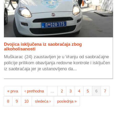
Dvojica isključena iz saobraćaja zbog
alkoholisanosti
Muškarac (24) zaustavljen je u Vranju od saobraćajne
policije prilikom obavljanja redovne kontrole i isključen
iz saobraćaja jer je ustanovljeno da...
« prva
‹ prethodna
…
2
3
4
5
6
7
8
9
10
sledeća ›
poslednja »