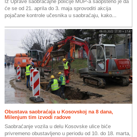
Iz Uprave saobraćajne policije MUP-a saopšteno je da
će se od 21. aprila do 3. maja sprovoditi akcija
pojačane kontrole učesnika u saobraćaju, kako...
09.03.2022 17:33 » 17:47
Obustava saobraćaja u Kosovskoj na 8 dana,
Milenjum tim izvodi radove
Saobraćanje vozila u delu Kosovske ulice biće
privremeno obustavljeno u periodu od 10. do 18. marta,