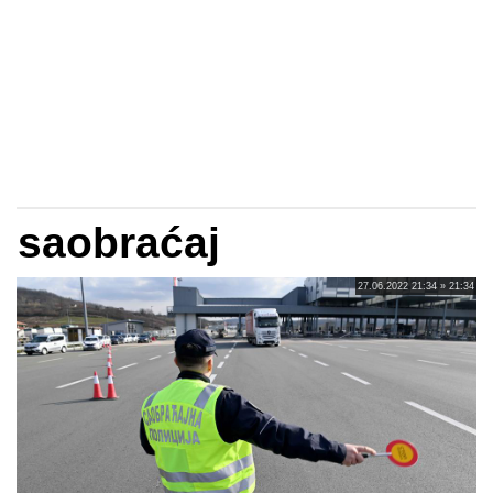
saobraćaj
27.06.2022 21:34 » 21:34