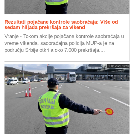
Rezultati pojačane kontrole saobraćaja: Više od
sedam hiljada prekršaja za vikend
Vranje - Tokom akcije pojačane kontrole saobraćaja u
vreme vikenda, saobraćajna policija MUP-a je na
području Srbije otkrila oko 7.000 prekršaja,...
10.06.2022 10:55