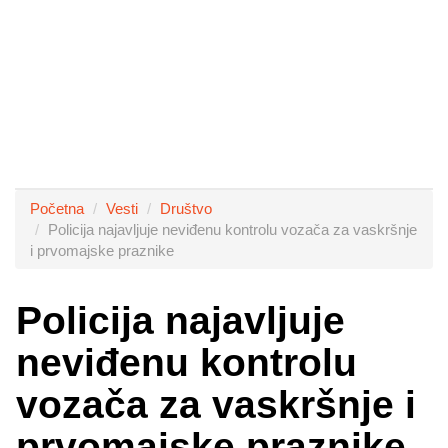
Početna
Vesti
Društvo
Policija najavljuje neviđenu kontrolu vozača za vaskršnje
i prvomajske praznike
Policija najavljuje
neviđenu kontrolu
vozača za vaskršnje i
prvomajske praznike