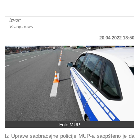
Izvor:
Vranjenews
20.04.2022 13:50
Foto MUP
Iz Uprave saobraćajne policije MUP-a saopšteno je da