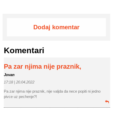
Dodaj komentar
Komentari
Pa zar njima nije praznik,
Jovan
17:18 |
20.04.2022
Pa zar njima nije praznik, nije valjda da nece popiti ni jedno
pivce uz pechenje?!