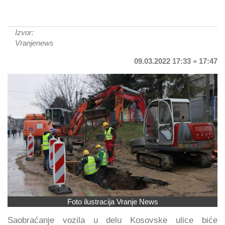
Izvor:
Vranjenews
09.03.2022 17:33 » 17:47
Foto ilustracija Vranje News
Saobraćanje vozila u delu Kosovske ulice biće