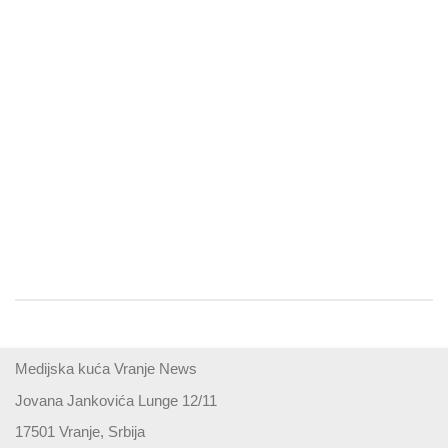
Medijska kuća Vranje News
Jovana Jankovića Lunge 12/11
17501 Vranje, Srbija