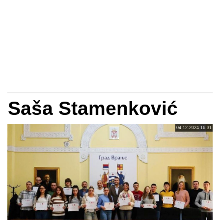
Saša Stamenković
04.12.2024 16:31