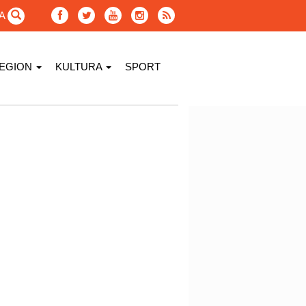
GA
EGION
KULTURA
SPORT