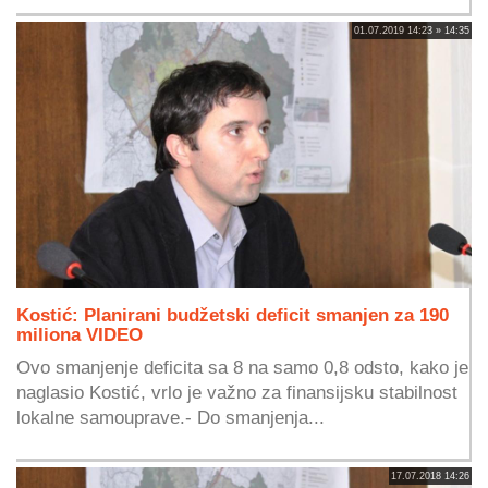
01.07.2019 14:23 » 14:35
Kostić: Planirani budžetski deficit smanjen za 190
miliona VIDEO
Ovo smanjenje deficita sa 8 na samo 0,8 odsto, kako je
naglasio Kostić, vrlo je važno za finansijsku stabilnost
lokalne samouprave.- Do smanjenja...
17.07.2018 14:26