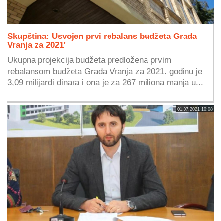
Skupština: Usvojen prvi rebalans budžeta Grada
Vranja za 2021'
Ukupna projekcija budžeta predložena prvim
rebalansom budžeta Grada Vranja za 2021. godinu je
3,09 milijardi dinara i ona je za 267 miliona manja u...
01.07.2021 10:08