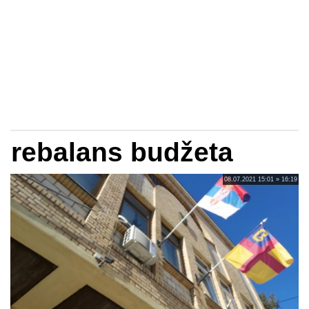
rebalans budžeta
08.07.2021 15:01 » 16:19