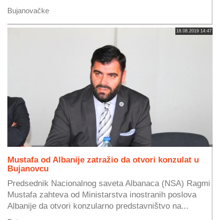
Bujanovačke
18.08.2019 14:47
Mustafa od Albanije zatražio da otvori konzulat u
Bujanovcu
Predsednik Nacionalnog saveta Albanaca (NSA) Ragmi
Mustafa zahteva od Ministarstva inostranih poslova
Albanije da otvori konzularno predstavništvo na...