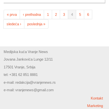
« prva
‹ prethodna
1
2
3
4
5
6
sledeća ›
poslednja »
Medijska kuća Vranje News
Jovana Jankovića Lunge 12/11
17501 Vranje, Srbija
tel: +381 62 851 8881
e-mail:
redakcija@vranjenews.rs
e-mail:
vranjenews@gmail.com
Kontakt
Marketing