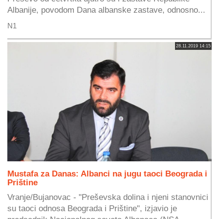
Albanije, povodom Dana albanske zastave, odnosno...
N1
28.11.2019 14:15
Mustafa za Danas: Albanci na jugu taoci Beograda i
Prištine
Vranje/Bujanovac - "Preševska dolina i njeni stanovnici
su taoci odnosa Beograda i Prištine", izjavio je