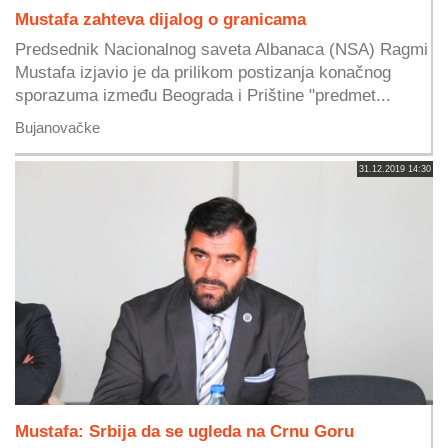
Mustafa zahteva dijalog o granicama
Predsednik Nacionalnog saveta Albanaca (NSA) Ragmi
Mustafa izjavio je da prilikom postizanja konačnog
sporazuma između Beograda i Prištine "predmet...
Bujanovačke
31.12.2019 14:30
Mustafa: Srbija da se ugleda na Crnu Goru