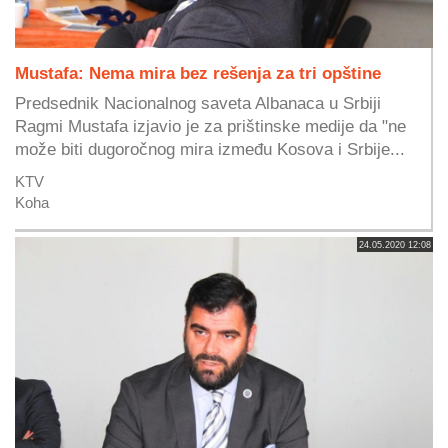
Mustafa: Nema mira bez rešenja za tri opštine
Predsednik Nacionalnog saveta Albanaca u Srbiji
Ragmi Mustafa izjavio je za prištinske medije da "ne
može biti dugoročnog mira između Kosova i Srbije...
KTV
Koha
24.05.2020 12:08