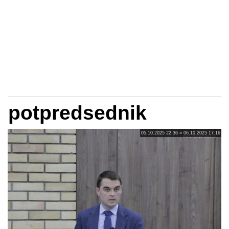
potpredsednik
05.10.2025 22:36 » 06.10.2025 17:16