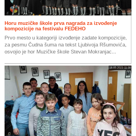
Horu muzičke škole prva nagrada za izvođenje
kompozicije na festivalu FEDEHO
Prvo mesto u kategoriji izvođenje zadate kompozicije,
za pesmu Čudna šuma na tekst Ljubivoja Ršumovića,
osvojio je hor Muzičke škole Stevan Mokranjac...
18.05.2023 11:30