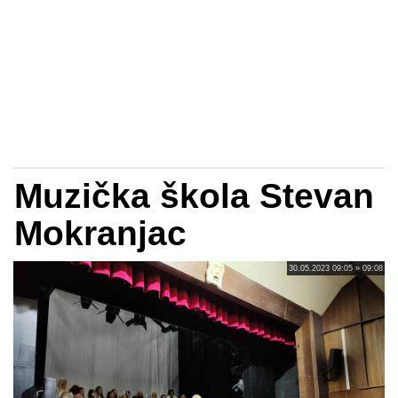
Muzička škola Stevan
Mokranjac
30.05.2023 09:05 » 09:08