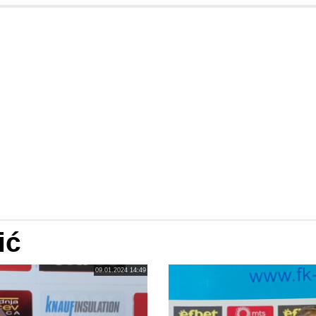
ić
09.01.2024 14:49