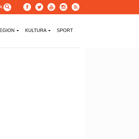
GA
EGION
KULTURA
SPORT