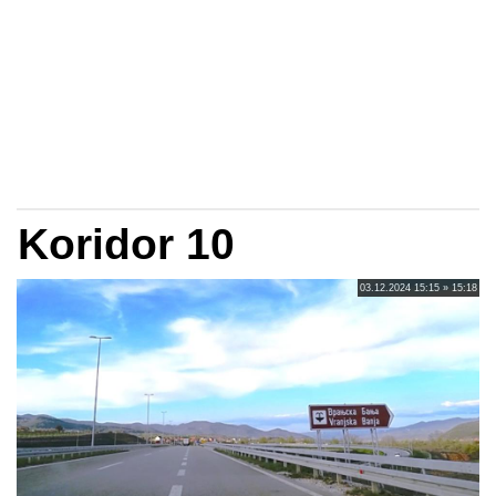
Koridor 10
03.12.2024 15:15 » 15:18