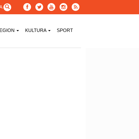
GA
EGION
KULTURA
SPORT