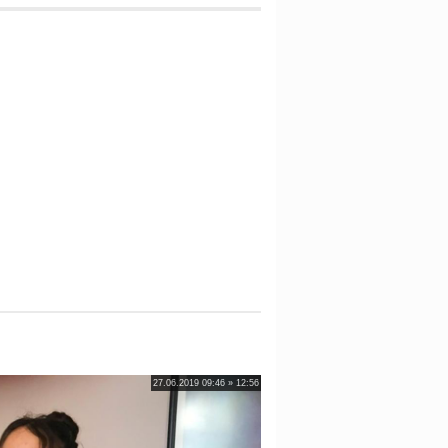
27.06.2019 09:46 » 12:56