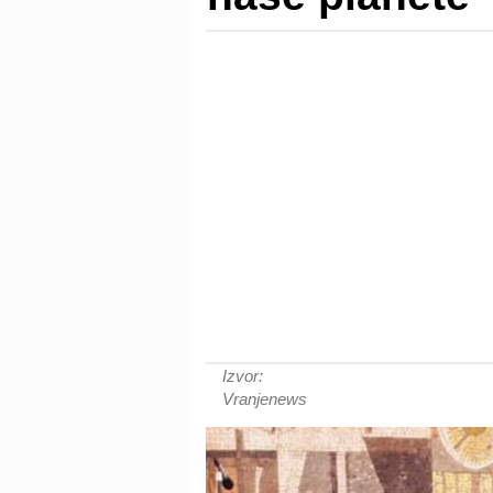
Izvor:
Vranjenews