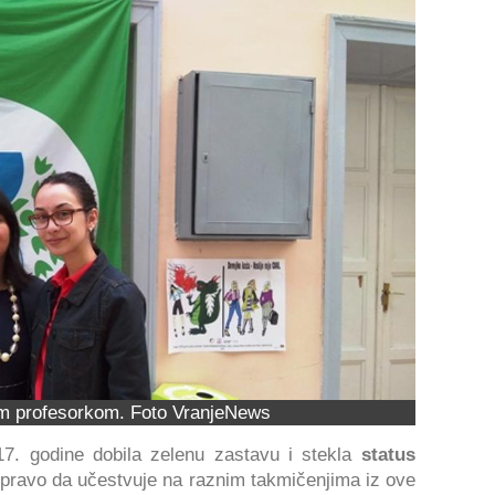
om profesorkom. Foto VranjeNews
17. godine dobila zelenu zastavu i stekla
status
i pravo da učestvuje na raznim takmičenjima iz ove