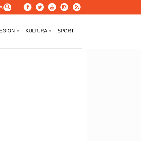
GA
EGION
KULTURA
SPORT