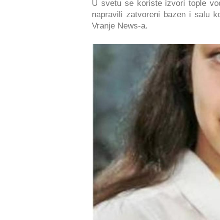
U svetu se koriste izvori tople v
napravili zatvoreni bazen i salu k
Vranje News-a.