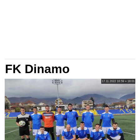
FK Dinamo
17.11.2022 16:59 » 18:01