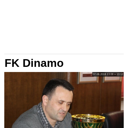
FK Dinamo
07.06.2018 13:08 » 13:12